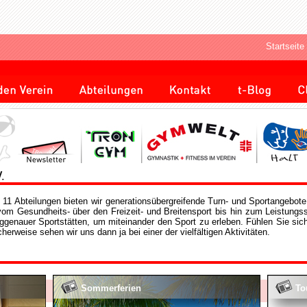
Startseite
11 Abteilungen bieten wir generationsübergreifende Turn- und Sportangebote
vom Gesundheits- über den Freizeit- und Breitensport bis hin zum Leistungs
genauer Sportstätten, um miteinander den Sport zu erleben. Fühlen Sie sich 
erweise sehen wir uns dann ja bei einer der vielfältigen Aktivitäten.
Sommerferien
To