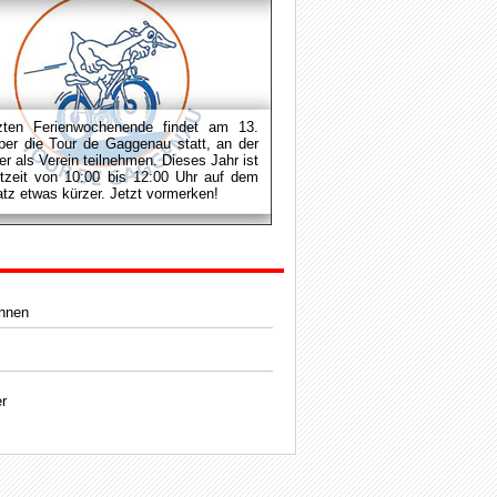
zten Ferienwochenende findet am 13.
er die Tour de Gaggenau statt, an der
er als Verein teilnehmen.
Dieses Jahr ist
rtzeit von 10:00 bis 12:00 Uhr auf dem
atz etwas kürzer. Jetzt vormerken!
innen
r