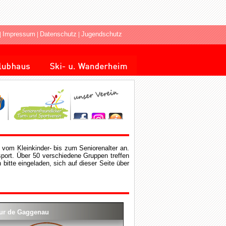
|
Impressum
|
Datenschutz
|
Jugendschutz
 vom Kleinkinder- bis zum Seniorenalter an.
sport. Über 50 verschiedene Gruppen treffen
bitte eingeladen, sich auf dieser Seite über
ur de Gaggenau