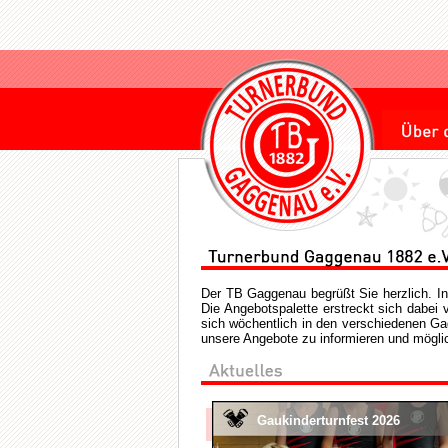
Der TB Gaggenau begrüßt Sie herzlich. In 
Die Angebotspalette erstreckt sich dabei 
sich wöchentlich in den verschiedenen Gag
unsere Angebote zu informieren und möglich
Gaukinderturnfest 2026