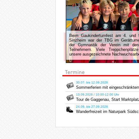
Beim Gaukinderturnfest am 4. und 5
Sinzheim war der TBG im Gerätturn
der Gymnastik der Verein mit den
Teilnehmern. Viele Treppchenplätz
unsere ausgezeichnete Nachwuchsarbe
30.07. bis 12.09.2026
Sommerferien mit eingeschränktem
13.09.2026 / 10:00-12:00 Uhr
Tour de Gaggenau, Start Marktplat
24.09. bis 27.09.2026
Wanderfreizeit im Naturpark Süds